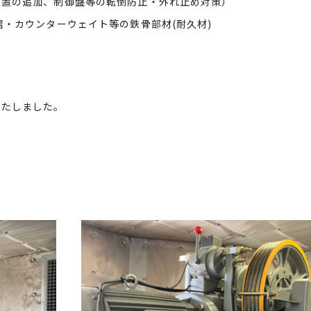
装置の追加、制御盤等の転倒防止・外れ止め対策）
居・カウンターウェイト等の鉄骨部材(耐久材)
いたしました。