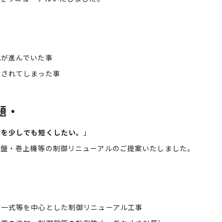
化が進んでいた事
表されてしまった事
題・
間を少しでも短くしたい。
」
御盤・巻上機等の制御リニューアルのご提案いたしました。
材一式等を中心とした制御リニューアル工事