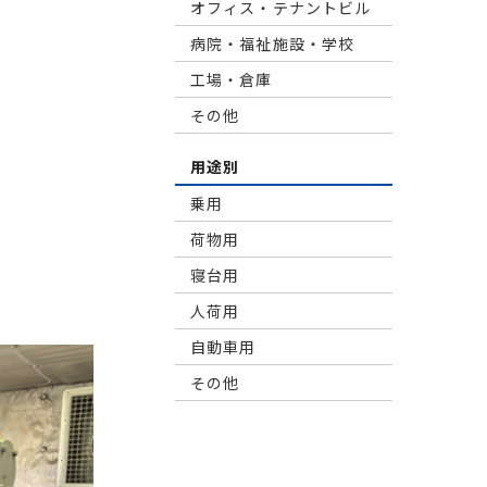
オフィス・テナントビル
病院・福祉施設・学校
工場・倉庫
その他
用途別
乗用
荷物用
寝台用
⼈荷⽤
自動車用
その他