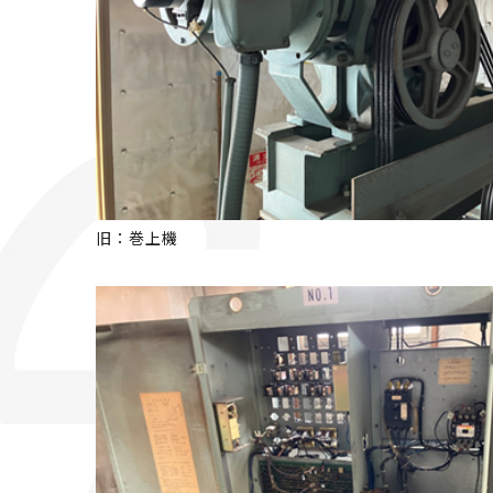
旧：巻上機