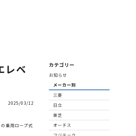
カテゴリー
エレベ
お知らせ
メーカー別
三菱
2025/03/12
日立
東芝
オーチス
）の乗用ロープ式
フジテック