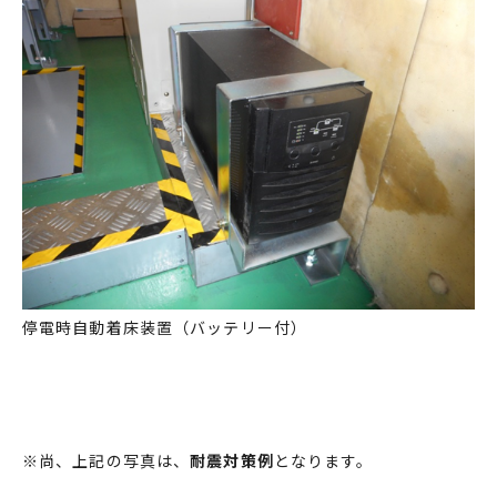
停電時自動着床装置（バッテリー付）
※尚、上記の写真は、
耐震対策例
となります。