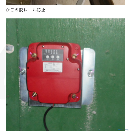
かごの脱レール防止