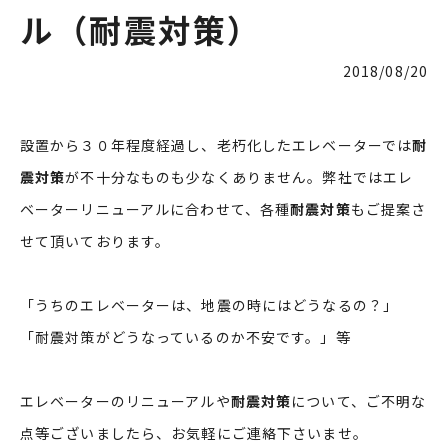
ル（耐震対策）
2018/08/20
設置から３０年程度経過し、老朽化したエレベーターでは
耐
震対策
が不十分なものも少なくありません。弊社ではエレ
ベーターリニューアルに合わせて、各種
耐震対策
もご提案さ
せて頂いております。
「うちのエレベーターは、地震の時にはどうなるの？」
「耐震対策がどうなっているのか不安です。」等
エレベーターのリニューアルや
耐震対策
について、ご不明な
点等ございましたら、お気軽にご連絡下さいませ。