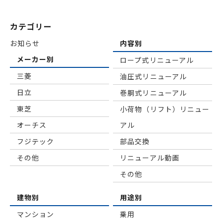
カテゴリー
お知らせ
内容別
メーカー別
ロープ式リニューアル
三菱
油圧式リニューアル
日立
巻胴式リニューアル
東芝
小荷物（リフト）リニュー
オーチス
アル
フジテック
部品交換
その他
リニューアル動画
その他
建物別
用途別
マンション
乗用