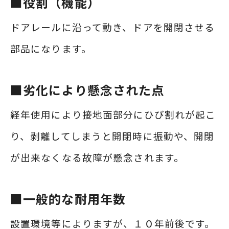
■役割（機能）
ドアレールに沿って動き、ドアを開閉させる
部品になります。
■劣化により懸念された点
経年使用により接地面部分にひび割れが起こ
り、剥離してしまうと開閉時に振動や、開閉
が出来なくなる故障が懸念されます。
■
一般的な耐用年数
設置環境等によりますが、１０年前後です。