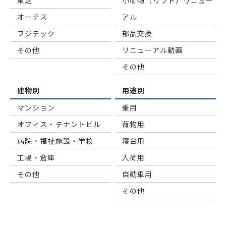
東芝
小荷物（リフト）リニュー
オーチス
アル
フジテック
部品交換
その他
リニューアル動画
その他
建物別
用途別
マンション
乗用
オフィス・テナントビル
荷物用
病院・福祉施設・学校
寝台用
工場・倉庫
⼈荷⽤
その他
自動車用
その他