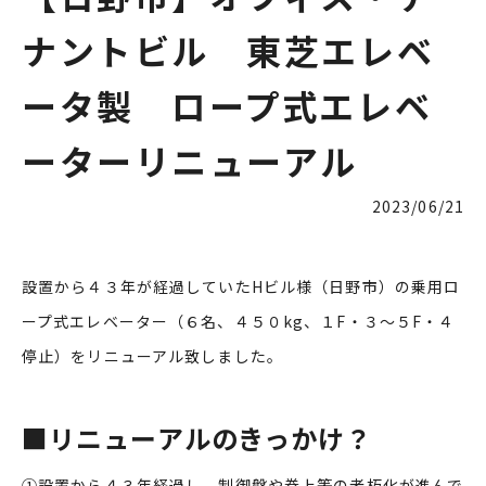
ナントビル 東芝エレベ
ータ製 ロープ式エレベ
ーターリニューアル
2023/06/21
設置から４３年が経過していたHビル様（日野市）の乗用ロ
ープ式エレベーター（６名、４５０kg、１F・３～５F・４
停止）をリニューアル致しました。
■
リニューアルのきっかけ？
①設置から４３年経過し、制御盤や巻上等の老朽化が進んで