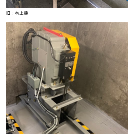
旧：巻上機