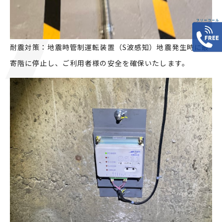
耐震対策：地震時管制運転装置（S波感知）地震発生時に最
寄階に停止し、ご利用者様の安全を確保いたします。