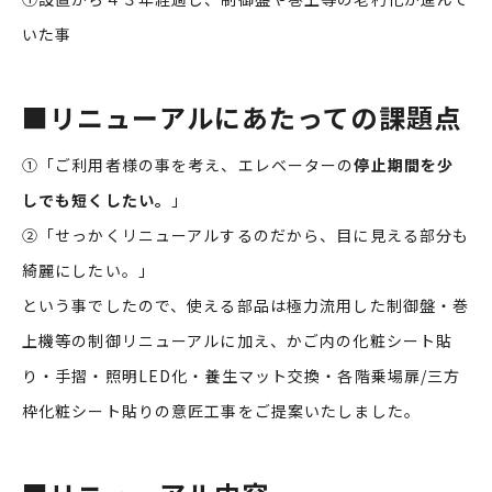
いた事
■
リニューアルにあたっての課題点
①「ご利用者様の事を考え、エレベーターの
停止期間を少
しでも短くしたい。
」
②「せっかくリニューアルするのだから、目に見える部分も
綺麗にしたい。」
という事でしたので、使える部品は極力流用した制御盤・巻
上機等の制御リニューアルに加え、かご内の化粧シート貼
り・手摺・照明LED化・養生マット交換・各階乗場扉/三方
枠化粧シート貼りの意匠工事をご提案いたしました。