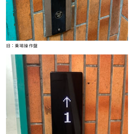
旧：乗場操作盤