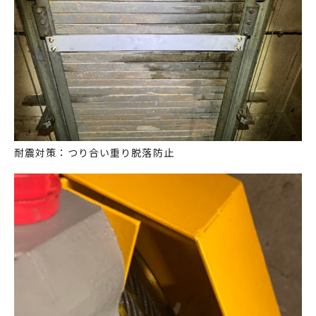
耐震対策：つり合い重り脱落防止