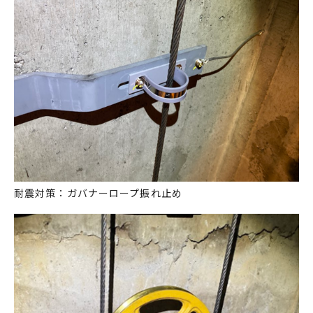
耐震対策：ガバナーロープ振れ止め