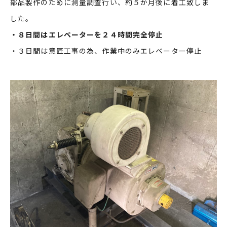
部品製作のために測量調査行い、約５か月後に着工致しま
した。
・８日間はエレベーターを２４時間完全停止
・３日間は意匠工事の為、作業中のみエレベーター停止