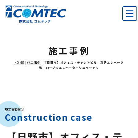
施工事例
HOME
|
施工事例
|
【日野市】オフィス・テナントビル 東芝エレベータ
製 ロープ式エレベーターリニューアル
施工事例紹介
Construction case
【日野市】オフィス・テ