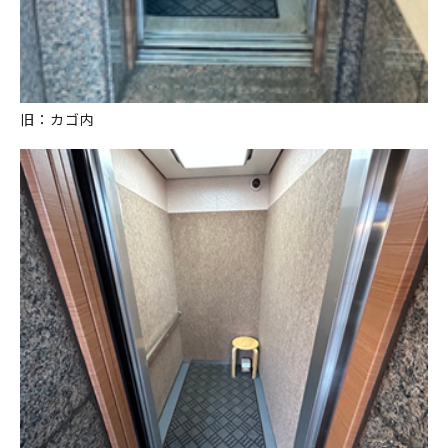
旧：カゴ内