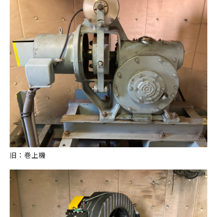
旧：巻上機