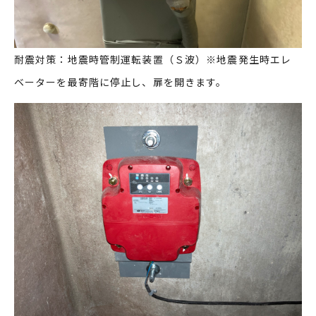
耐震対策：地震時管制運転装置（Ｓ波）※地震発生時エレ
ベーターを最寄階に停止し、扉を開きます。