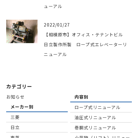
ューアル
2022/01/27
【相模原市】オフィス・テナントビル
日立製作所製 ロープ式エレベーターリ
ニューアル
カテゴリー
お知らせ
内容別
メーカー別
ロープ式リニューアル
三菱
油圧式リニューアル
日立
巻胴式リニューアル
東芝
小荷物（リフト）リニュー