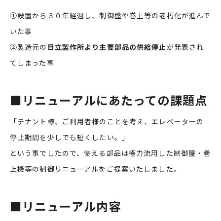
①設置から３０年経過し、制御盤や巻上等の老朽化が進んで
いた事
②製造元の
日立製作所より主要部品の供給停止
が発表され
てしまった事
■
リニューアルにあたっての課題点
「テナント様、ご利用者様のことを考え、エレベーターの
停止期間を少しでも短くしたい。」
という事でしたので、使える部品は極力流用した制御盤・巻
上機等の制御リニューアルをご提案いたしました。
■
リニューアル内容