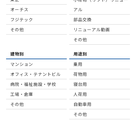
オーチス
アル
フジテック
部品交換
その他
リニューアル動画
その他
建物別
用途別
マンション
乗用
オフィス・テナントビル
荷物用
病院・福祉施設・学校
寝台用
工場・倉庫
⼈荷⽤
その他
自動車用
その他