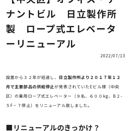
ナントビル 日立製作所
製 ロープ式エレベータ
ーリニューアル
2022/07/13
設置から３２年が経過し、
日立製作所より２０１７年１２
月で主要部品の供給停止
が発表されていたEビル様（中央
区）の乗用ロープ式エレベーター（９名、６００kg、B２-
５F・７停止）をリニューアル致しました。
■
リニューアルのきっかけ？