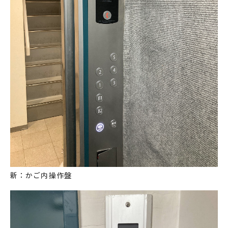
新：かご内操作盤