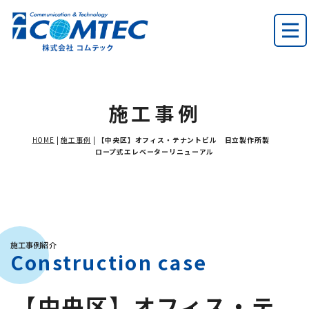
施工事例
HOME
|
施工事例
|
【中央区】オフィス・テナントビル 日立製作所製
ロープ式エレベーターリニューアル
施工事例紹介
Construction case
【中央区】オフィス・テ