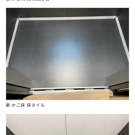
新:かご床 床タイル