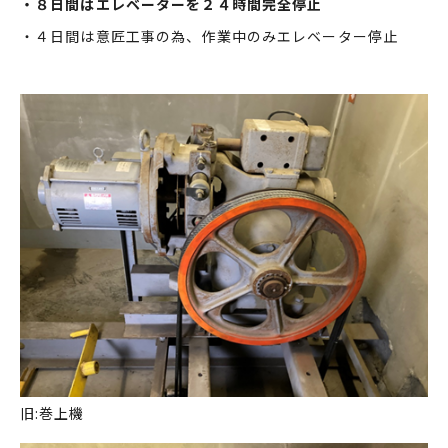
・８日間はエレベーターを２４時間完全停止
・４日間は意匠工事の為、作業中のみエレベーター停止
旧:巻上機