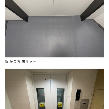
新:かご内 床マット