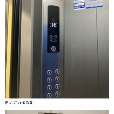
新:かご内操作盤