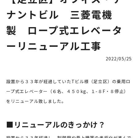
ナントビル 三菱電機
製 ロープ式エレベータ
ーリニューアル工事
2022/05/25
設置から３３年が経過していたTビル様（足立区）の乗用ロ
ープ式エレベーター（６名、４５０kg、１-８F・８停止）
をリニューアル致しました。
■
リニューアルのきっかけ？
設置から３３年経過し、制御盤や巻上機等の老朽化が進んで