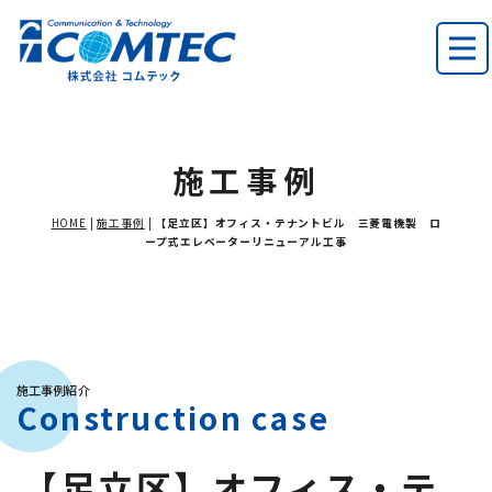
施工事例
HOME
|
施工事例
|
【足立区】オフィス・テナントビル 三菱電機製 ロ
ープ式エレベーターリニューアル工事
施工事例紹介
Construction case
【足立区】オフィス・テ