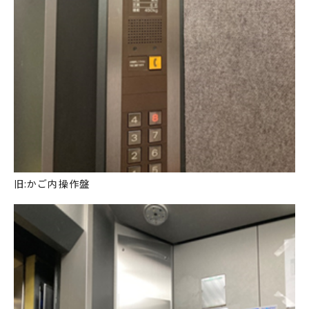
旧:かご内操作盤