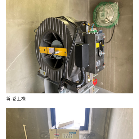
新:巻上機