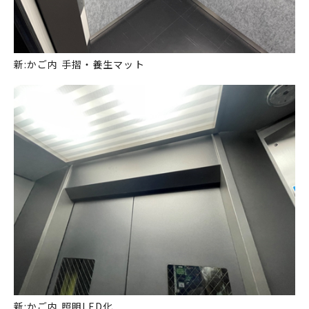
新:かご内 手摺・養生マット
新:かご内 照明LED化