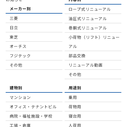
メーカー別
ロープ式リニューアル
三菱
油圧式リニューアル
日立
巻胴式リニューアル
東芝
小荷物（リフト）リニュー
オーチス
アル
フジテック
部品交換
その他
リニューアル動画
その他
建物別
用途別
マンション
乗用
オフィス・テナントビル
荷物用
病院・福祉施設・学校
寝台用
工場・倉庫
⼈荷⽤